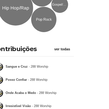
Gospel/Religioso
Hip Hop/Rap
Pop Rock
ntribuições
ver todas
Sangue e Cruz
- 288 Worship
Posso Confiar
- 288 Worship
Onde Acaba o Medo
- 288 Worship
Irresistível Visão
- 288 Worship