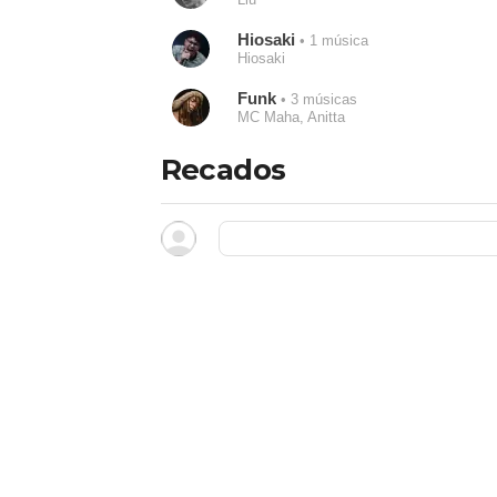
Hiosaki
• 1 música
Hiosaki
Funk
• 3 músicas
MC Maha, Anitta
Recados