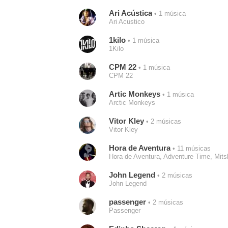
Ari Acústica
• 1 música
Ari Acustico
1kilo
• 1 música
1Kilo
CPM 22
• 1 música
CPM 22
Artic Monkeys
• 1 música
Arctic Monkeys
Vitor Kley
• 2 músicas
Vitor Kley
Hora de Aventura
• 11 músicas
Hora de Aventura, Adventure Time, Mits
John Legend
• 2 músicas
John Legend
passenger
• 2 músicas
Passenger