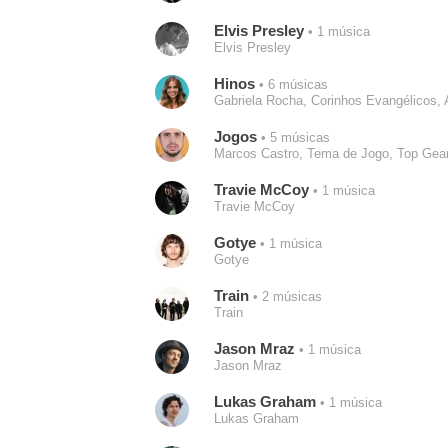
Elvis Presley
• 1 música
Elvis Presley
Hinos
• 6 músicas
Gabriela Rocha, Corinhos Evangélicos, 
Jogos
• 5 músicas
Marcos Castro, Tema de Jogo, Top Gea
Travie McCoy
• 1 música
Travie McCoy
Gotye
• 1 música
Gotye
Train
• 2 músicas
Train
Jason Mraz
• 1 música
Jason Mraz
Lukas Graham
• 1 música
Lukas Graham