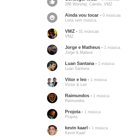
288 Worship, Camilo, VMZ
Ainda vou tocar
• 0 músicas
Lista sem música
VMZ
• 31 músicas
VMZ
Jorge e Matheus
• 1 música
Jorge & Mateus
Luan Santana
• 1 música
Luan Santana
Vitor e leo
• 1 música
Victor & Leo
Raimundos
• 1 música
Raimundos
Projota
• 1 música
Projota
kevin kaarl
• 1 música
Kevin Kaarl