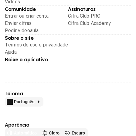
Videos
Comunidade
Assinaturas
Entrar ou criar conta
Cifra Club PRO
Enviar cifras
Cifra Club Academy
Pedir videoaula
Sobre o site
Termos de uso e privacidade
Ajuda
Baixe o aplicativo
Idioma
Português
Aparência
Automático
Claro
Escuro