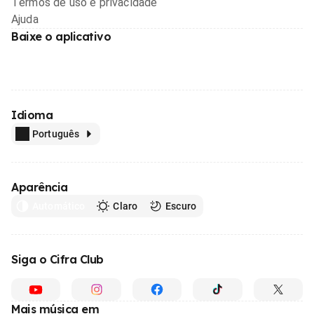
Termos de uso e privacidade
Ajuda
Baixe o aplicativo
Idioma
Português
Aparência
Automático
Claro
Escuro
Siga o Cifra Club
Mais música em