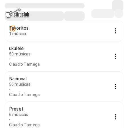
Favoritos
1 música
ukulele
50 músicas
•
Claudio Tamega
Nacional
56 músicas
•
Claudio Tamega
Preset
6 músicas
•
Claudio Tamega