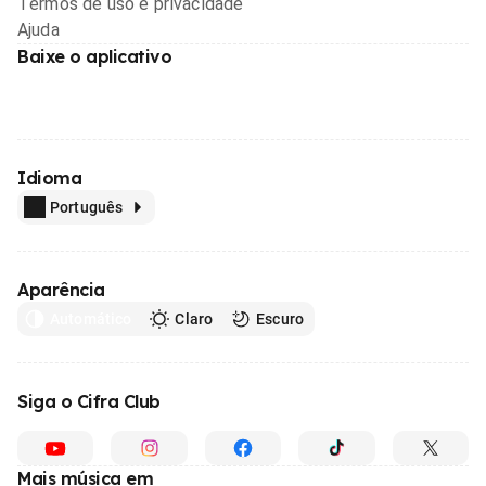
Termos de uso e privacidade
Ajuda
Baixe o aplicativo
Idioma
Português
Aparência
Automático
Claro
Escuro
Siga o Cifra Club
Mais música em