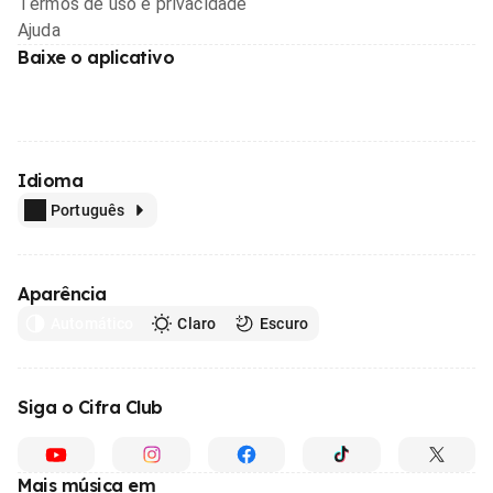
Termos de uso e privacidade
Ajuda
Baixe o aplicativo
Idioma
Português
Aparência
Automático
Claro
Escuro
Siga o Cifra Club
Mais música em