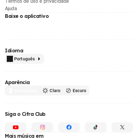
Termos de uso e privacidade
Ajuda
Baixe o aplicativo
Idioma
Português
Aparência
Automático
Claro
Escuro
Siga o Cifra Club
Mais música em