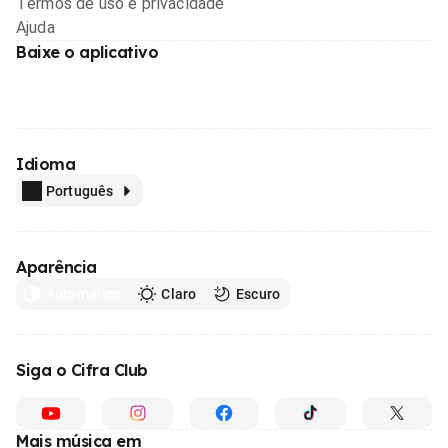
Termos de uso e privacidade
Ajuda
Baixe o aplicativo
Idioma
Português
Aparência
Automático
Claro
Escuro
Siga o Cifra Club
Mais música em