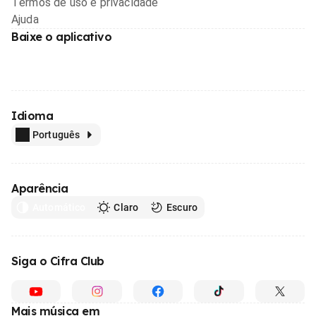
Termos de uso e privacidade
Ajuda
Baixe o aplicativo
Idioma
Português
Aparência
Automático
Claro
Escuro
Siga o Cifra Club
Mais música em