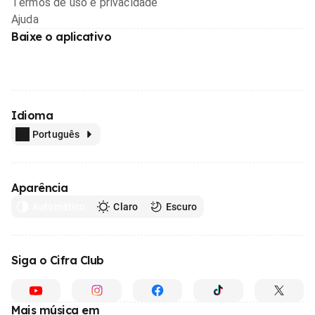
Termos de uso e privacidade
Ajuda
Baixe o aplicativo
Idioma
Português
Aparência
Automático
Claro
Escuro
Siga o Cifra Club
Mais música em