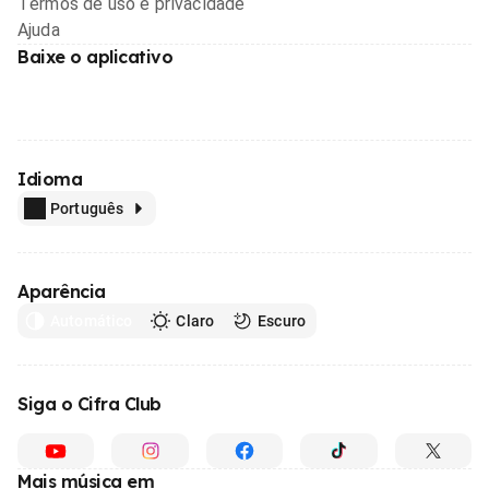
Termos de uso e privacidade
Ajuda
Baixe o aplicativo
Idioma
Português
Aparência
Automático
Claro
Escuro
Siga o Cifra Club
Mais música em