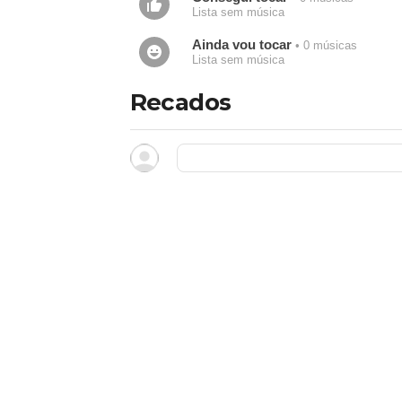
Lista sem música
Ainda vou tocar
• 0 músicas
Lista sem música
Recados