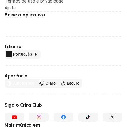
Termos de uso e privacidade
Ajuda
Baixe o aplicativo
Idioma
Português
Aparência
Automático
Claro
Escuro
Siga o Cifra Club
Mais música em