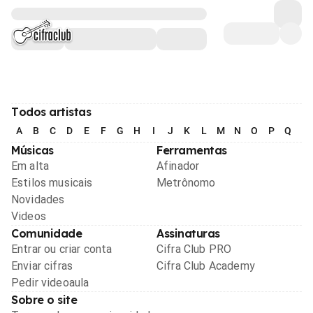
Todos artistas
A
B
C
D
E
F
G
H
I
J
K
L
M
N
O
P
Q
R
Músicas
Ferramentas
Em alta
Afinador
Estilos musicais
Metrônomo
Novidades
Videos
Comunidade
Assinaturas
Entrar ou criar conta
Cifra Club PRO
Enviar cifras
Cifra Club Academy
Pedir videoaula
Sobre o site