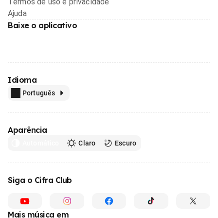
Termos de uso e privacidade
Ajuda
Baixe o aplicativo
Idioma
Português
Aparência
Automático
Claro
Escuro
Siga o Cifra Club
Mais música em