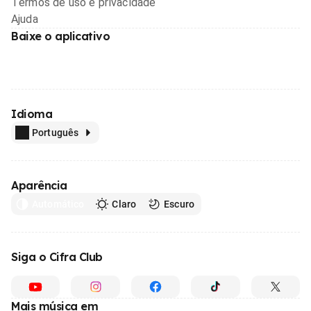
Termos de uso e privacidade
Ajuda
Baixe o aplicativo
Idioma
Português
Aparência
Automático
Claro
Escuro
Siga o Cifra Club
Mais música em