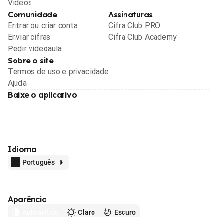
Videos
Comunidade
Assinaturas
Entrar ou criar conta
Cifra Club PRO
Enviar cifras
Cifra Club Academy
Pedir videoaula
Sobre o site
Termos de uso e privacidade
Ajuda
Baixe o aplicativo
Idioma
Português
Aparência
Automático
Claro
Escuro