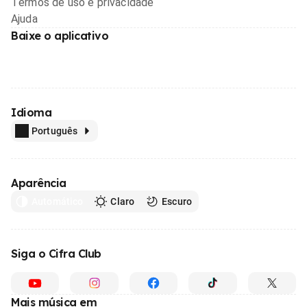
Termos de uso e privacidade
Ajuda
Baixe o aplicativo
Idioma
Português
Aparência
Automático
Claro
Escuro
Siga o Cifra Club
Mais música em