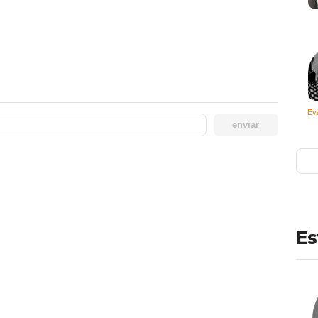
Ev
enviar
Es