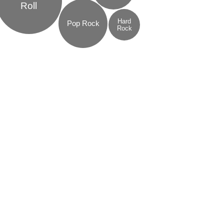
Roll
Hard
Pop Rock
Rock