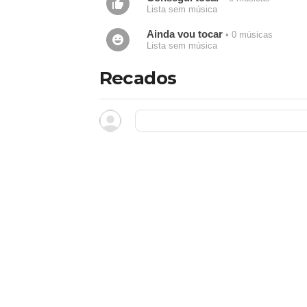
Lista sem música
Ainda vou tocar
• 0 músicas
Lista sem música
Recados