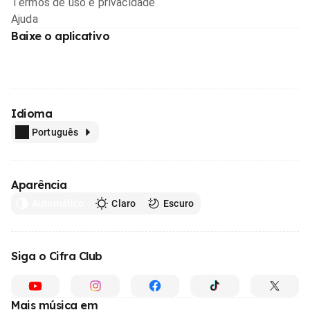
Termos de uso e privacidade
Ajuda
Baixe o aplicativo
Idioma
Português
Aparência
Automático
Claro
Escuro
Siga o Cifra Club
Mais música em