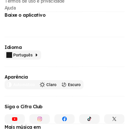
Termos de uso e privacidade
Ajuda
Baixe o aplicativo
Idioma
Português
Aparência
Automático
Claro
Escuro
Siga o Cifra Club
Mais música em