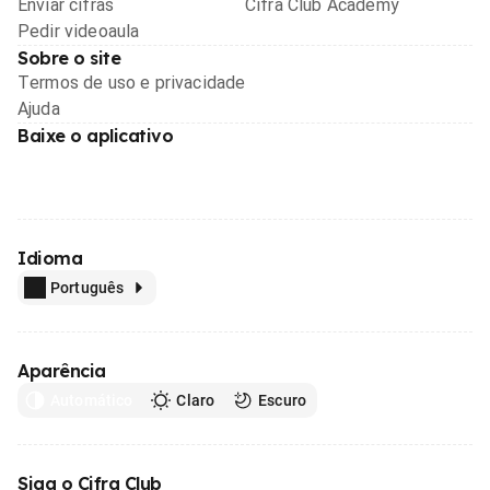
Enviar cifras
Cifra Club Academy
Pedir videoaula
Sobre o site
Termos de uso e privacidade
Ajuda
Baixe o aplicativo
Idioma
Português
Aparência
Automático
Claro
Escuro
Siga o Cifra Club