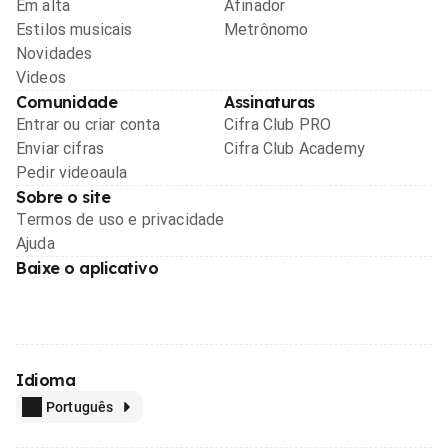
Em alta
Afinador
Estilos musicais
Metrônomo
Novidades
Videos
Comunidade
Assinaturas
Entrar ou criar conta
Cifra Club PRO
Enviar cifras
Cifra Club Academy
Pedir videoaula
Sobre o site
Termos de uso e privacidade
Ajuda
Baixe o aplicativo
Idioma
Português