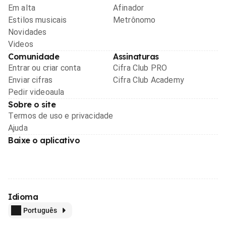
Em alta
Afinador
Estilos musicais
Metrônomo
Novidades
Videos
Comunidade
Assinaturas
Entrar ou criar conta
Cifra Club PRO
Enviar cifras
Cifra Club Academy
Pedir videoaula
Sobre o site
Termos de uso e privacidade
Ajuda
Baixe o aplicativo
Idioma
Português