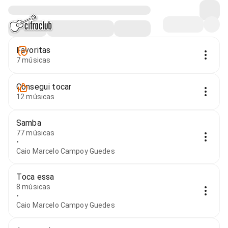
Favoritas
7 músicas
Consegui tocar
12 músicas
Samba
77 músicas
•
Caio Marcelo Campoy Guedes
Toca essa
8 músicas
•
Caio Marcelo Campoy Guedes