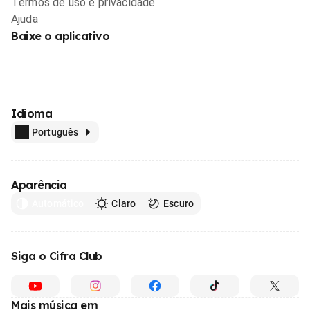
Termos de uso e privacidade
Ajuda
Baixe o aplicativo
Idioma
Português
Aparência
Automático
Claro
Escuro
Siga o Cifra Club
Mais música em