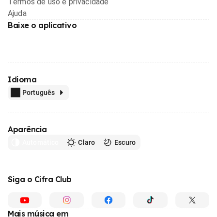
Termos de uso e privacidade
Ajuda
Baixe o aplicativo
Idioma
Português
Aparência
Automático
Claro
Escuro
Siga o Cifra Club
Mais música em