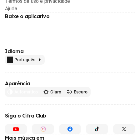
Termos de uso e privacidade
Ajuda
Baixe o aplicativo
Idioma
Português
Aparência
Automático
Claro
Escuro
Siga o Cifra Club
Mais música em