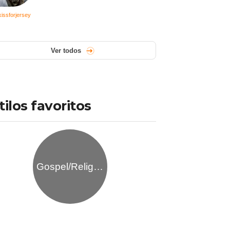
issforjersey
Ver todos
tilos favoritos
Gospel/Religioso