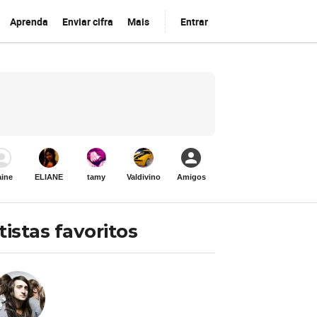
Aprenda
Enviar cifra
Mais
Entrar
aine
ELIANE
tamy
Valdivino
Amigos
tistas favoritos