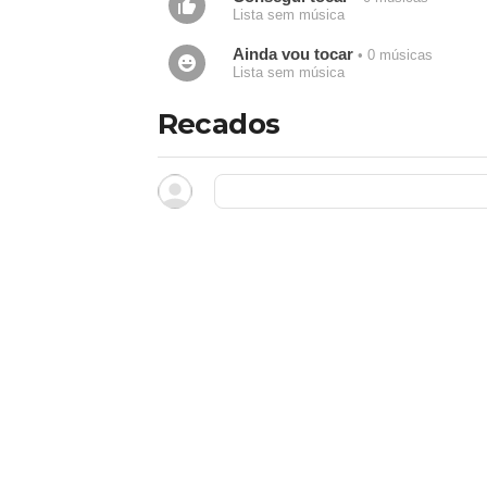
Lista sem música
Ainda vou tocar
• 0 músicas
Lista sem música
Recados