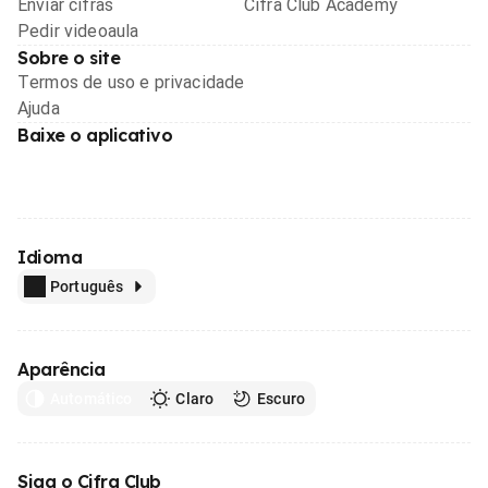
Enviar cifras
Cifra Club Academy
Pedir videoaula
Sobre o site
Termos de uso e privacidade
Ajuda
Baixe o aplicativo
Idioma
Português
Aparência
Automático
Claro
Escuro
Siga o Cifra Club