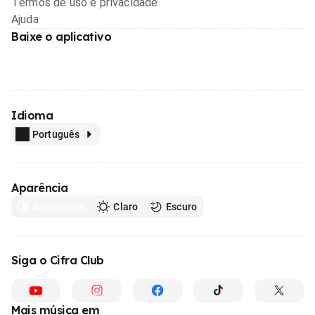
Termos de uso e privacidade
Ajuda
Baixe o aplicativo
Idioma
Português
Aparência
Automático
Claro
Escuro
Siga o Cifra Club
Mais música em