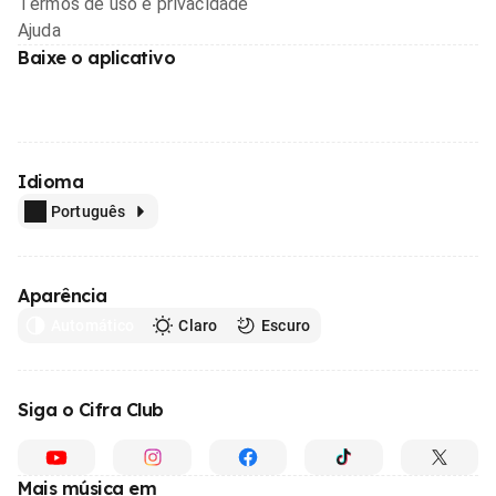
Termos de uso e privacidade
Ajuda
Baixe o aplicativo
Idioma
Português
Aparência
Automático
Claro
Escuro
Siga o Cifra Club
Mais música em