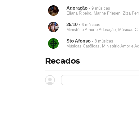
Adoração
• 9 músicas
Eliana Ribeiro, Marine Friesen, Ziza Fer
25/10
• 6 músicas
Ministério Amor e Adoração, Músicas Cat
Sto Afonso
• 8 músicas
Músicas Católicas, Ministério Amor e A
Recados