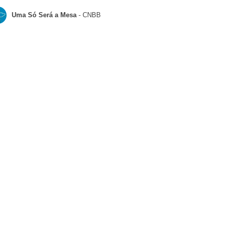
Uma Só Será a Mesa
- CNBB