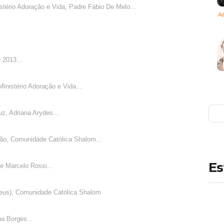
stério Adoração e Vida, Padre Fábio De Melo...
Ad
 2013...
Ministério Adoração e Vida...
uz, Adriana Arydes...
ção, Comunidade Católica Shalom...
Es
e Marcelo Rossi...
eus), Comunidade Católica Shalom
a Borges...