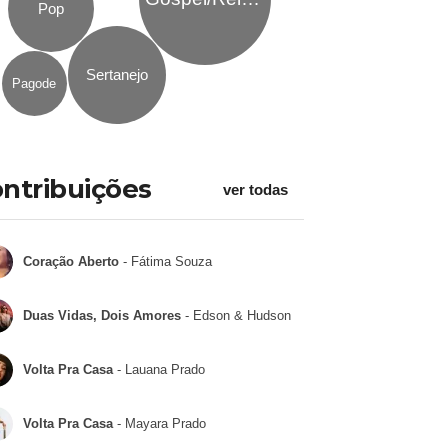
Pop
Sertanejo
Pagode
ntribuições
ver todas
Coração Aberto
- Fátima Souza
Duas Vidas, Dois Amores
- Edson & Hudson
Volta Pra Casa
- Lauana Prado
Volta Pra Casa
- Mayara Prado