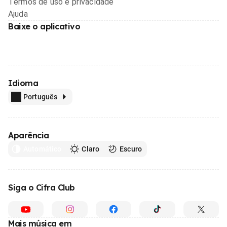
Termos de uso e privacidade
Ajuda
Baixe o aplicativo
Idioma
Português
Aparência
Automático
Claro
Escuro
Siga o Cifra Club
Mais música em