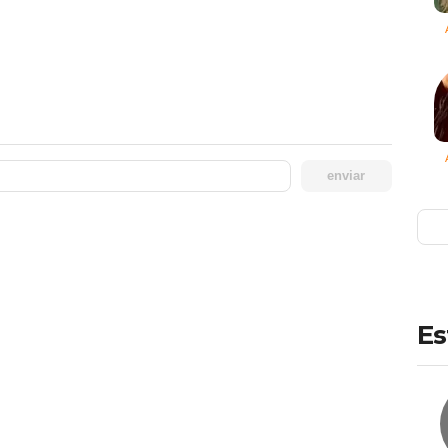
enviar
Es