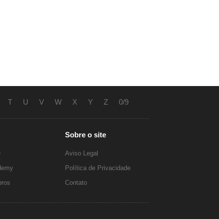
T
U
V
W
X
Y
Z
0/9
Sobre o site
O
Aviso Legal
ademy
Política de Privacidade
ros
Contato