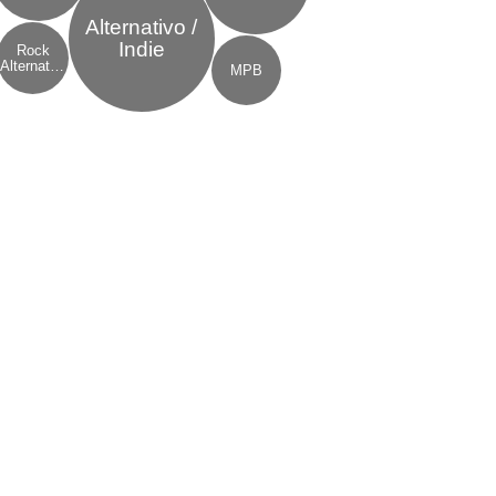
Alternativo /
Indie
Rock
Alternativo
MPB