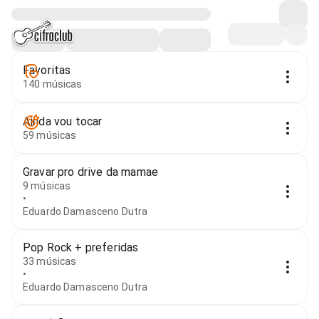
Favoritas
140 músicas
Ainda vou tocar
59 músicas
Gravar pro drive da mamae
9 músicas
•
Eduardo Damasceno Dutra
Pop Rock + preferidas
33 músicas
•
Eduardo Damasceno Dutra