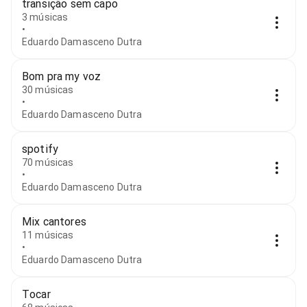
transição sem capo
3 músicas
•
Eduardo Damasceno Dutra
Bom pra my voz
30 músicas
•
Eduardo Damasceno Dutra
spotify
70 músicas
•
Eduardo Damasceno Dutra
Mix cantores
11 músicas
•
Eduardo Damasceno Dutra
Tocar