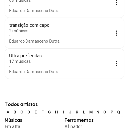
68 músicas
•
Eduardo Damasceno Dutra
transição com capo
2 músicas
•
Eduardo Damasceno Dutra
Ultra preferidas
17 músicas
•
Eduardo Damasceno Dutra
Todos artistas
A
B
C
D
E
F
G
H
I
J
K
L
M
N
O
P
Q
R
Músicas
Ferramentas
Em alta
Afinador