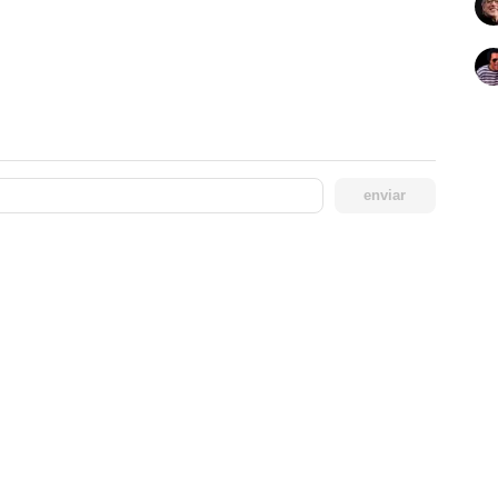
enviar