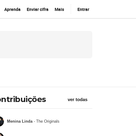
Aprenda
Enviar cifra
Mais
Entrar
ntribuições
ver todas
Menina Linda
- The Originals