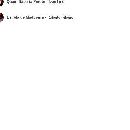
Quem Saberia Perder
- Ivan Lins
Estrela de Madureira
- Roberto Ribeiro