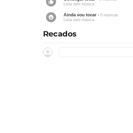
Lista sem música
Ainda vou tocar
• 0 músicas
Lista sem música
Recados