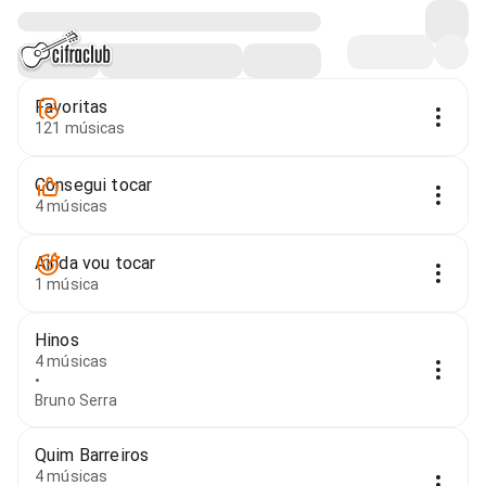
Favoritas
121 músicas
Consegui tocar
4 músicas
Ainda vou tocar
1 música
Hinos
4 músicas
•
Bruno Serra
Quim Barreiros
4 músicas