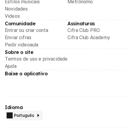
Estilos musicais
Metrônomo
Novidades
Videos
Comunidade
Assinaturas
Entrar ou criar conta
Cifra Club PRO
Enviar cifras
Cifra Club Academy
Pedir videoaula
Sobre o site
Termos de uso e privacidade
Ajuda
Baixe o aplicativo
Idioma
Português