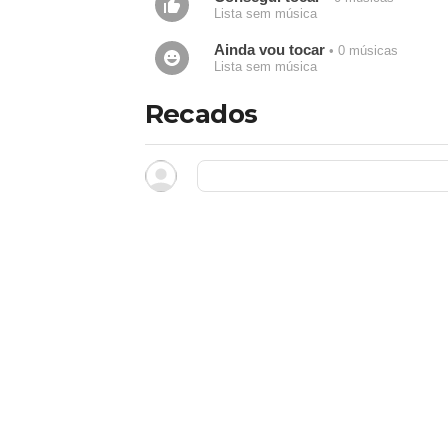
Lista sem música
Ainda vou tocar
• 0 músicas
Lista sem música
Recados