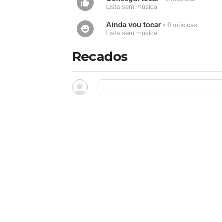
Lista sem música
Ainda vou tocar
• 0 músicas
Lista sem música
Recados