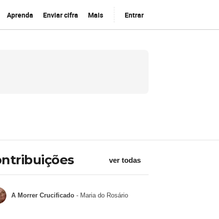
Aprenda
Enviar cifra
Mais
Entrar
ntribuições
ver todas
A Morrer Crucificado
- Maria do Rosário