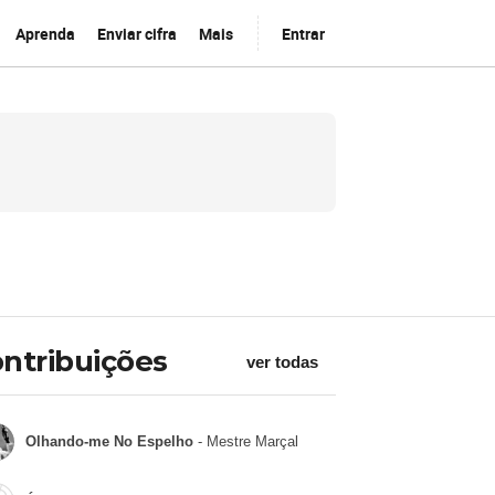
Aprenda
Enviar cifra
Mais
Entrar
ntribuições
ver todas
Olhando-me No Espelho
- Mestre Marçal