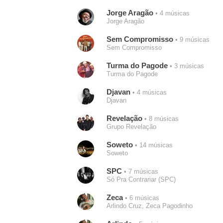
Jorge Aragão
• 4 músicas
Jorge Aragão
Sem Compromisso
• 9 músicas
Sem Compromisso
Turma do Pagode
• 3 músicas
Turma do Pagode
Djavan
• 4 músicas
Djavan
Revelação
• 8 músicas
Grupo Revelação
Soweto
• 14 músicas
Soweto
SPC
• 7 músicas
Só Pra Contrariar (SPC)
Zeca
• 6 músicas
Arlindo Cruz, Zeca Pagodinho