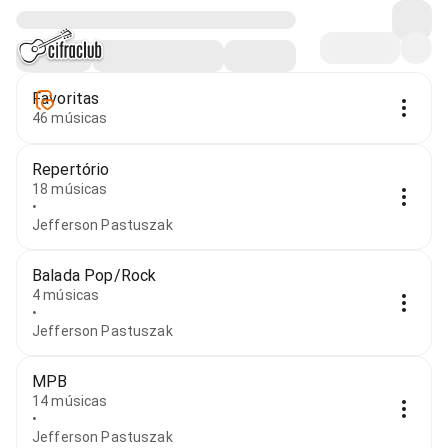
Favoritas
46 músicas
Repertório
18 músicas
•
Jefferson Pastuszak
Balada Pop/Rock
4 músicas
•
Jefferson Pastuszak
MPB
14 músicas
•
Jefferson Pastuszak