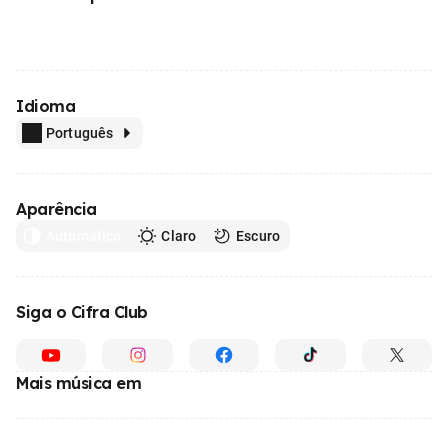
Idioma
Português
Aparência
Automático
Claro
Escuro
Siga o Cifra Club
Mais música em