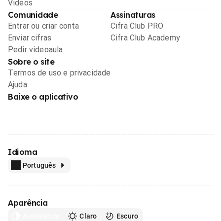
Videos
Comunidade
Assinaturas
Entrar ou criar conta
Cifra Club PRO
Enviar cifras
Cifra Club Academy
Pedir videoaula
Sobre o site
Termos de uso e privacidade
Ajuda
Baixe o aplicativo
Idioma
Português
Aparência
Automático
Claro
Escuro