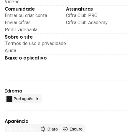
Videos
Comunidade
Assinaturas
Entrar ou criar conta
Cifra Club PRO
Enviar cifras
Cifra Club Academy
Pedir videoaula
Sobre o site
Termos de uso e privacidade
Ajuda
Baixe o aplicativo
Idioma
Português
Aparência
Automático
Claro
Escuro