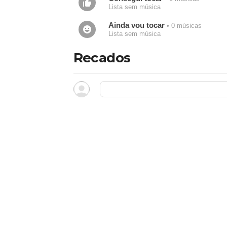
Lista sem música
Ainda vou tocar
• 0 músicas
Lista sem música
Recados