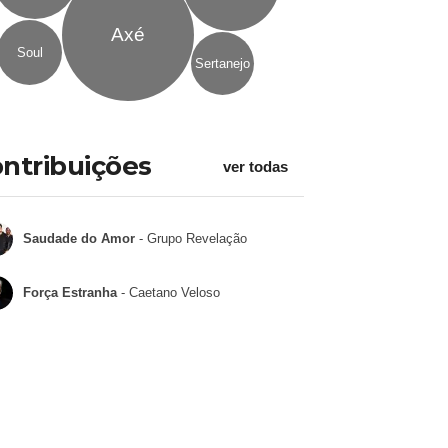
Axé
Soul
Sertanejo
ntribuições
ver todas
Saudade do Amor
- Grupo Revelação
Força Estranha
- Caetano Veloso