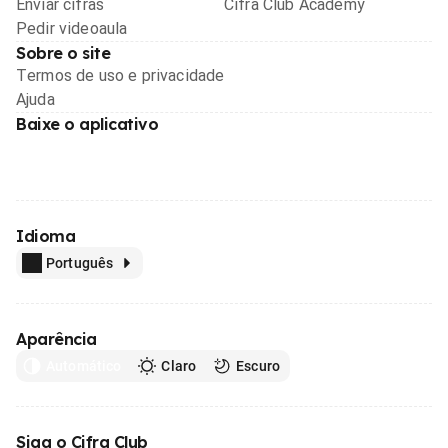
Enviar cifras
Cifra Club Academy
Pedir videoaula
Sobre o site
Termos de uso e privacidade
Ajuda
Baixe o aplicativo
Idioma
Português
Aparência
Automático
Claro
Escuro
Siga o Cifra Club