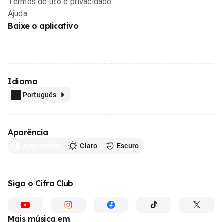
Termos de uso e privacidade
Ajuda
Baixe o aplicativo
Idioma
Português
Aparência
Automático
Claro
Escuro
Siga o Cifra Club
Mais música em