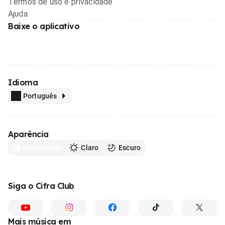
Termos de uso e privacidade
Ajuda
Baixe o aplicativo
Idioma
Português
Aparência
Automático
Claro
Escuro
Siga o Cifra Club
Mais música em