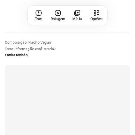
Tom
Rolagem
Mídia
Opções
Composição
:
Nacho Vegas
Essa informação está errada?
Enviar revisão