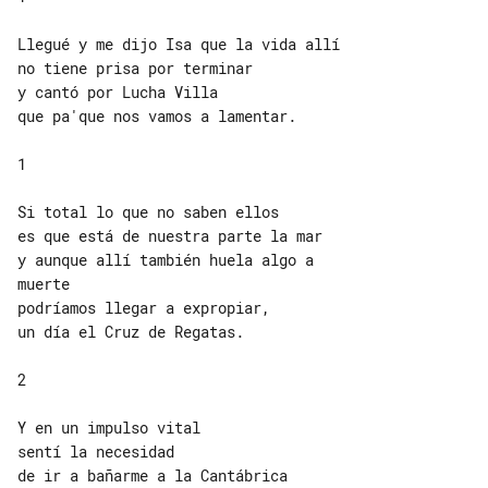
Llegué y me dijo Isa que la vida allí

no tiene prisa por terminar

y cantó por Lucha Villa

que pa'que nos vamos a lamentar.

1

Si total lo que no saben ellos

es que está de nuestra parte la mar

y aunque allí también huela algo a 

muerte

podríamos llegar a expropiar,

un día el Cruz de Regatas.

2

Y en un impulso vital

sentí la necesidad

de ir a bañarme a la Cantábrica
