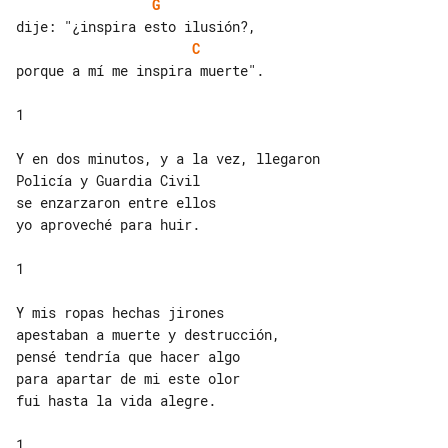
G
C
porque a mí me inspira muerte".

1

Y en dos minutos, y a la vez, llegaron

Policía y Guardia Civil

se enzarzaron entre ellos

yo aproveché para huir.

1

Y mis ropas hechas jirones

apestaban a muerte y destrucción,

pensé tendría que hacer algo

para apartar de mi este olor

fui hasta la vida alegre.

1
