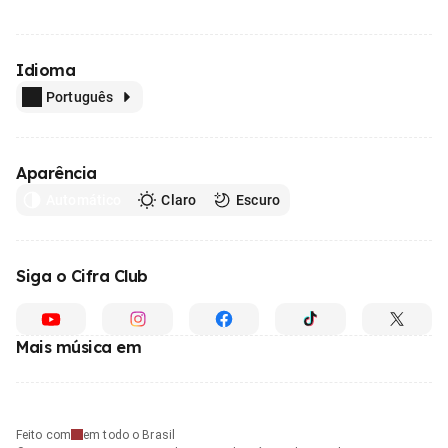
Idioma
Português
Aparência
Automático
Claro
Escuro
Siga o Cifra Club
Mais música em
Feito com
em todo o Brasil