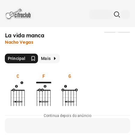
La vida manca
Mídia
Nacho Vegas
Principal
Mais
C
F
G
Continua depois do anúncio