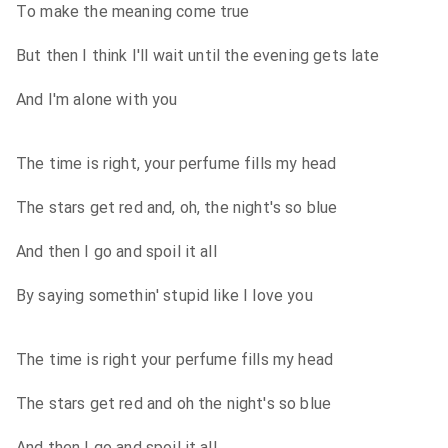
To make the meaning come true
But then I think I'll wait until the evening gets late
And I'm alone with you
The time is right, your perfume fills my head
The stars get red and, oh, the night's so blue
And then I go and spoil it all
By saying somethin' stupid like I love you
The time is right your perfume fills my head
The stars get red and oh the night's so blue
And then I go and spoil it all