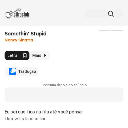
Somethin' Stupid
Mídia
Nancy Sinatra
Letra
Mais
Tradução
Continua depois do anúncio
Eu sei que fico na fila até você pensar
I know I stand in line