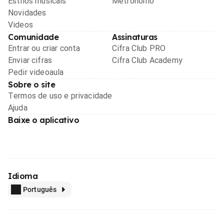
Estilos musicais
Metrônomo
Novidades
Videos
Comunidade
Assinaturas
Entrar ou criar conta
Cifra Club PRO
Enviar cifras
Cifra Club Academy
Pedir videoaula
Sobre o site
Termos de uso e privacidade
Ajuda
Baixe o aplicativo
Idioma
Português