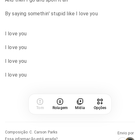
By saying somethin' stupid like I love you
I love you
I love you
I love you
I love you
Tom
Rolagem
Mídia
Opções
Composição
:
C. Carson Parks
Envio por
Essa informação está errada?