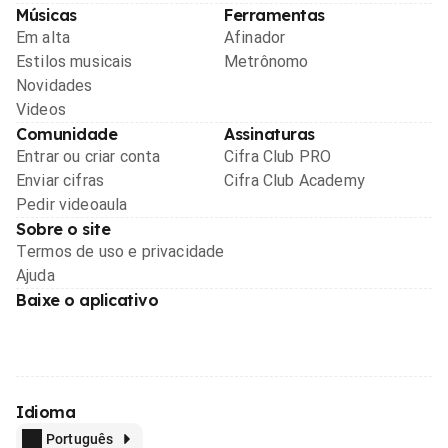
Músicas
Ferramentas
Em alta
Afinador
Estilos musicais
Metrônomo
Novidades
Videos
Comunidade
Assinaturas
Entrar ou criar conta
Cifra Club PRO
Enviar cifras
Cifra Club Academy
Pedir videoaula
Sobre o site
Termos de uso e privacidade
Ajuda
Baixe o aplicativo
Idioma
Português