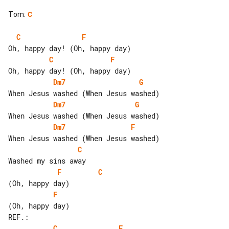
Tom
:
C
C
F
C
F
Dm7
G
Dm7
G
Dm7
F
C
F
C
F
C
F