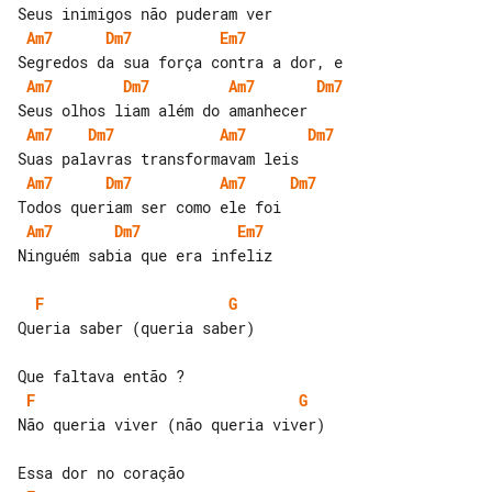
Am7
Dm7
Em7
Am7
Dm7
Am7
Dm7
Am7
Dm7
Am7
Dm7
Am7
Dm7
Am7
Dm7
Am7
Dm7
Em7
Ninguém sabia que era infeliz

F
G
Queria saber (queria saber)

F
G
Não queria viver (não queria viver)
